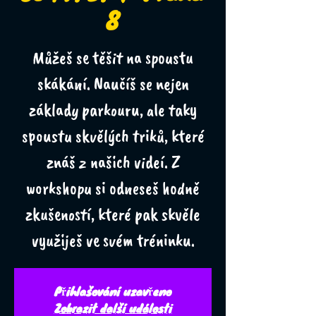
8
Můžeš se těšit na spoustu
skákání. Naučíš se nejen
základy parkouru, ale taky
spoustu skvělých triků, které
znáš z našich videí. Z
workshopu si odneseš hodně
zkušeností, které pak skvěle
využiješ ve svém tréninku.
Přihlašování uzavřeno
Zobrazit další události