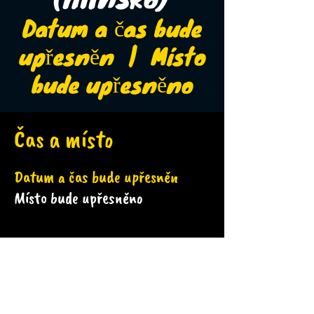
Datum a čas bude
upřesněn
  |  
Místo
bude upřesněno
Čas a místo
Datum a čas bude upřesněn
Místo bude upřesněno