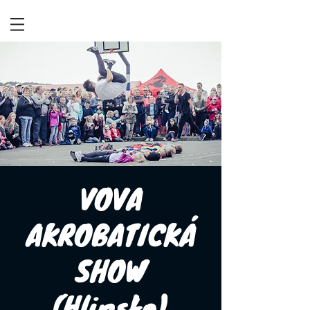
VOVA
AKROBATICKÁ
SHOW
(Hlinsko)