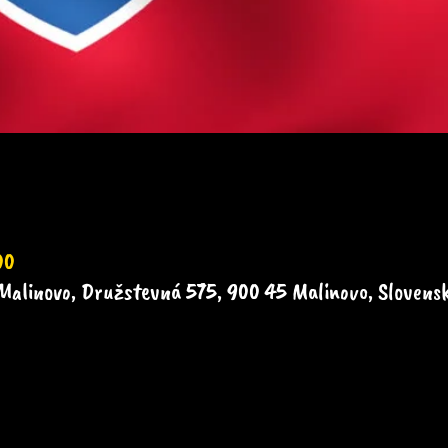
00
Malinovo, Družstevná 575, 900 45 Malinovo, Slovens