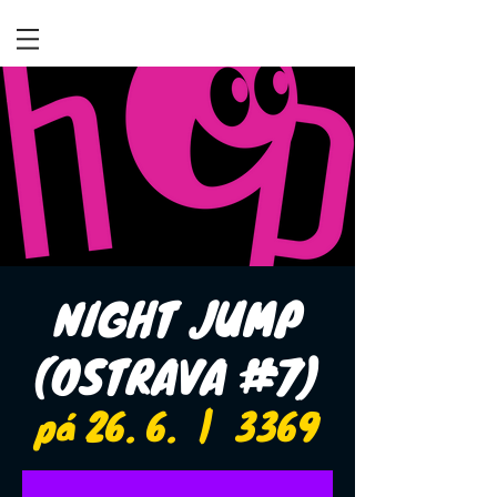
NIGHT JUMP
(OSTRAVA #7)
pá 26. 6.
  |  
3369