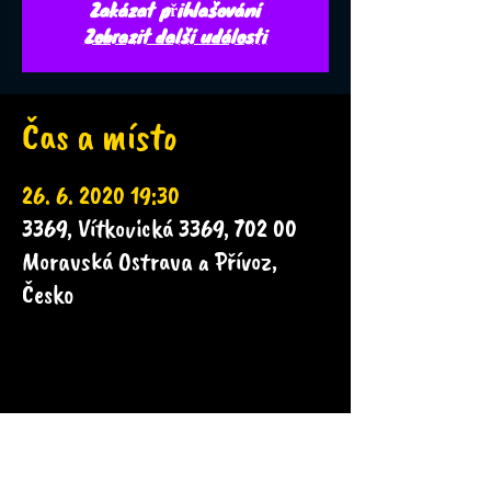
Zakázat přihlašování
Zobrazit další události
Čas a místo
26. 6. 2020 19:30
3369, Vítkovická 3369, 702 00
Moravská Ostrava a Přívoz,
Česko