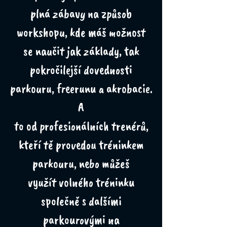
plná zábavy na způsob
workshopu, kde máš možnost
se naučit jak základy, tak
pokročilejší dovednosti
parkouru, freerunu a akrobacie.
A
to od profesionálních trenérů,
kteří tě provedou tréninkem
parkouru, nebo můžeš
využít volného tréninku
společně s dalšími
parkourovými na