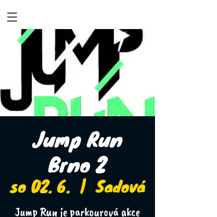
Jump Run
Brno 2
so 02. 6.
  |  
Sadová
Jump Run je parkourová akce